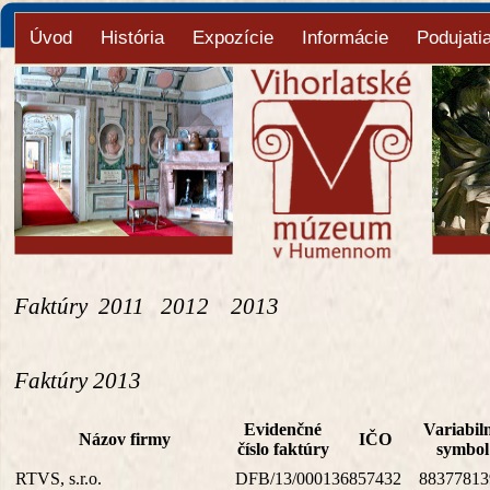
Úvod
História
Expozície
Informácie
Podujati
Faktúry
2011
2012
2013