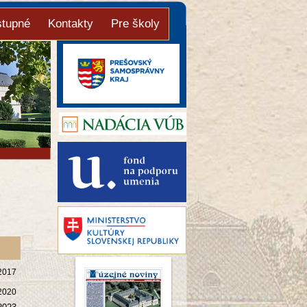
stupné
Kontakty
Pre školy
2017
2020