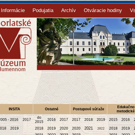
Informácie
Podujatia
Archív
Otváracie hodiny
V
Edukačno
INSITA
Ostatné
Postupové súťaže
metodické
do
2005 - 2016
2017
2016
2017
2017
2018
2019
2015
2016
2015
2021
018
2019
2018
2019
2020
2020
2018
2019
2022