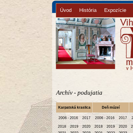
Úvod
História
Expozície
Archív - podujatia
Karpatská kraslica
Deň múzeí
2006 - 2016
2017
2006 - 2016
2017
2018
2019
2020
2018
2019
2020
2