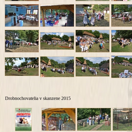
Drobnochovatelia v skanzene 2015