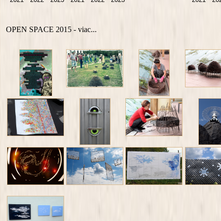
OPEN SPACE 2015 - viac...