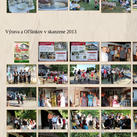
Výrava a Oľšinkov v skanzene 2013