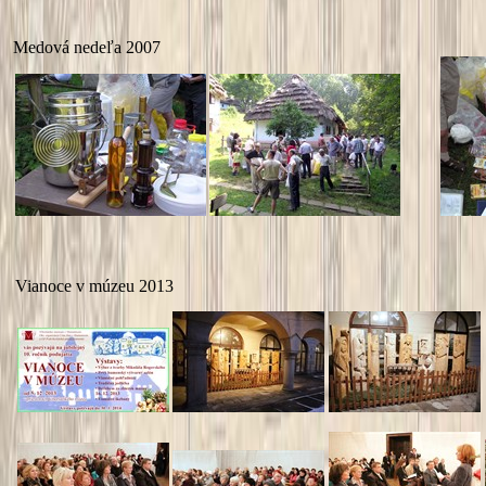
Medová nedeľa 2007
Vianoce v múzeu 2013