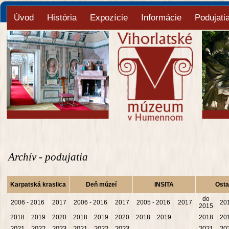
Úvod
História
Expozície
Informácie
Podujati
Archív - podujatia
Karpatská kraslica
Deň múzeí
INSITA
Osta
do
2006 - 2016
2017
2006 - 2016
2017
2005 - 2016
2017
20
2015
2018
2019
2020
2018
2019
2020
2018
2019
2018
20
2021
2022
2023
2021
2022
2023
2021
20