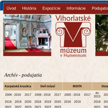
Úvod
História
Expozície
Informácie
Podujati
Archív - podujatia
Karpatská kraslica
Deň múzeí
INSITA
Osta
do
2006 - 2016
2017
2006 - 2016
2017
2005 - 2016
2017
20
2015
2018
2019
2020
2018
2019
2020
2018
2019
2018
20
2021
2022
2023
2021
2022
2023
2021
20